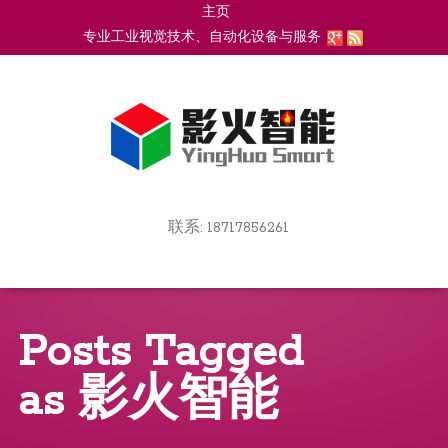
主页
Go
专业工业视觉技术、自动化设备与服务
to
上海影火智能科技有限公司
main
navigation
Go
联系: 18717856261
to
Skip
main
to
navigation
content
Posts Tagged
as
影火智能