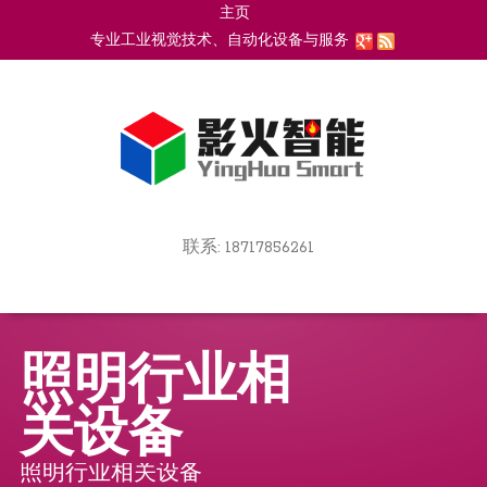
主页
Go
专业工业视觉技术、自动化设备与服务
to
上海影火智能科技有限公司
main
navigation
Go
联系: 18717856261
to
Skip
main
to
navigation
content
照明行业相
关设备
照明行业相关设备