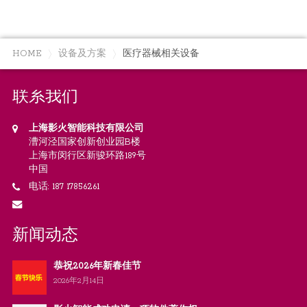
HOME
设备及方案
医疗器械相关设备
联系我们
上海影火智能科技有限公司
漕河泾国家创新创业园B楼
上海市闵行区新骏环路189号
中国
电话: 187 17856261
新闻动态
恭祝2026年新春佳节
2026年2月14日