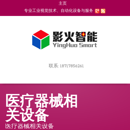
主页
Go
专业工业视觉技术、自动化设备与服务
to
上海影火智能科技有限公司
main
navigation
Go
联系: 18717856261
to
Skip
main
to
navigation
content
医疗器械相
关设备
医疗器械相关设备