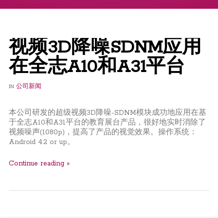
视频3D降噪SDNM应用
在全志A10和A31平台
IN
公司新闻
本公司研发的超级视频3D降噪-SDNM模块成功地应用在基
于全志A10和A31平台的教育展台产品，很好地实时消除了
视频噪声(1080p)，提高了产品的视觉效果。操作系统：
Android 4.2 or up。
Continue reading »