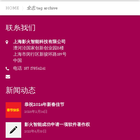
HOME
全志
tag archive
联系我们
上海影火智能科技有限公司
漕河泾国家创新创业园B楼
上海市闵行区新骏环路189号
中国
电话: 187 17856261
新闻动态
恭祝2026年新春佳节
2026年2月14日
影火智能成功申请一项软件著作权
2021年6月19日