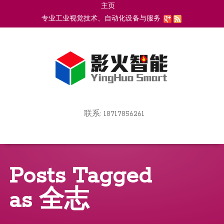
主页
Go
专业工业视觉技术、自动化设备与服务
to
上海影火智能科技有限公司
main
navigation
Go
联系: 18717856261
to
Skip
main
to
navigation
content
Posts Tagged
as
全志