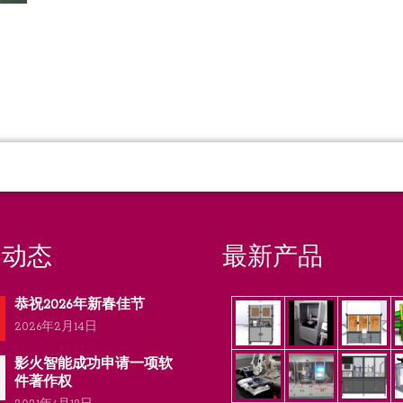
闻动态
最新产品
恭祝2026年新春佳节
2026年2月14日
影火智能成功申请一项软
件著作权