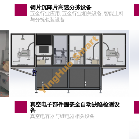
钢片沉降片高速分拣设备
五金行业应用
,
五金行业相关设备
,
智能上料
与分拣包装设备
真空电子部件圆瓷全自动缺陷检测设
备
真空电容器与继电器相关设备