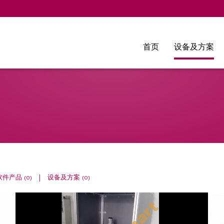
Skip
首页
设备及方案
to
content
软件产品
(0)
设备及方案
(0)