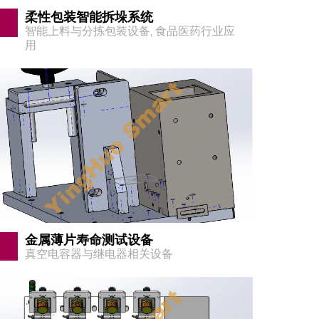
柔性包装智能拆垛系统
智能上料与分拣包装设备
,
食品医药行业应
用
金属薄片寿命测试设备
真空电容器与继电器相关设备