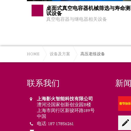
桌面式真空电容器机械筛选与寿命测
试设备
真空电容器与继电器相关设备
HOME
设备及方案
高压老练设备
联系我们
新
上海影火智能科技有限公司
漕河泾国家创新创业园B楼
上海市闵行区新骏环路189号
中国
电话: 187 17856261