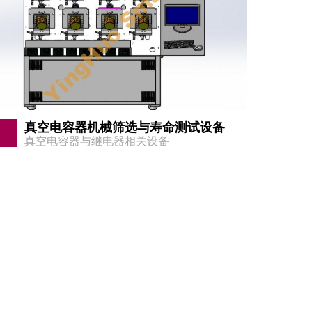
真空电容器机械筛选与寿命测试设备
真空电容器与继电器相关设备