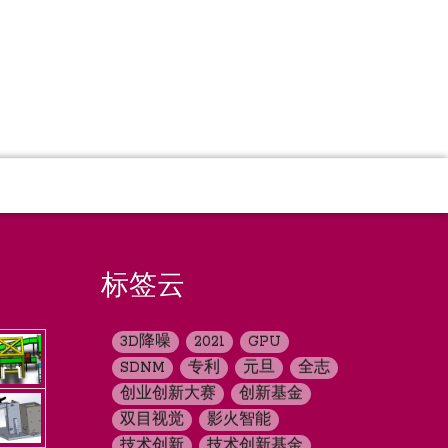
标签云
3D降噪
2021
GPU
SDNM
专利
元旦
全志
创业创新大赛
创新基金
双目视觉
影火智能
技术创新
技术创新基金