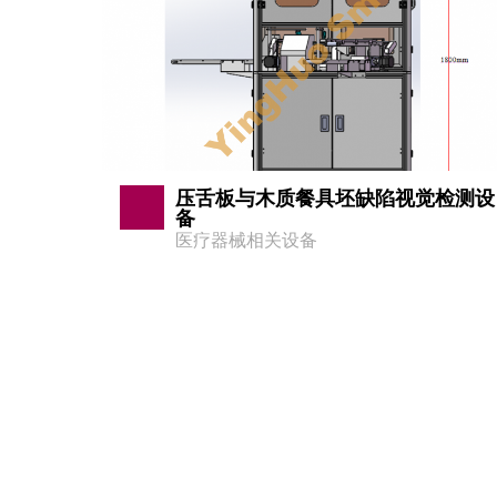
压舌板与木质餐具坯缺陷视觉检测设
备
医疗器械相关设备